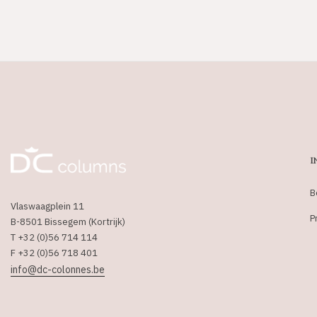
I
B
Vlaswaagplein 11
P
B-8501 Bissegem (Kortrijk)
T +32 (0)56 714 114
F +32 (0)56 718 401
info@dc-colonnes.be