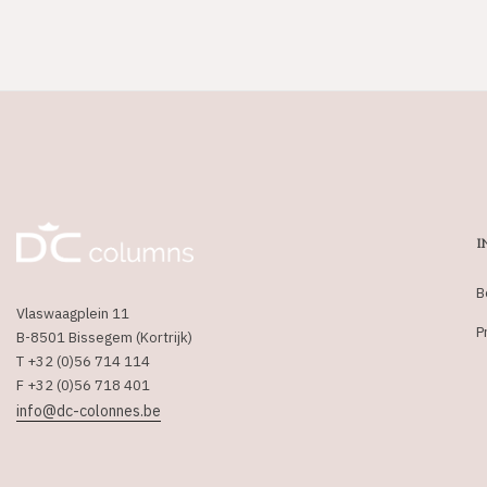
I
B
Vlaswaagplein 11
P
B-8501 Bissegem (Kortrijk)
T +32 (0)56 714 114
F +32 (0)56 718 401
info@dc-colonnes.be